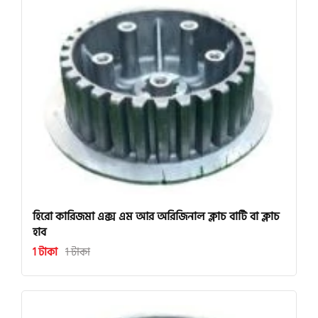
হিরো কারিজমা এক্স এম আর অরিজিনাল ক্লাচ বাটি বা ক্লাচ
হাব
1 টাকা
1 টাকা