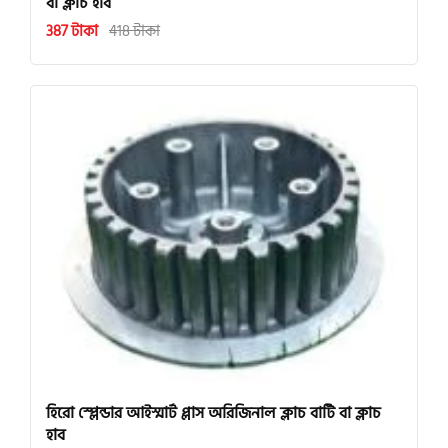
বা ক্লাচ হাব
387 টাকা
418 টাকা
হিরো স্প্লেন্ডার আইস্মার্ট প্লাস অরিজিনাল ক্লাচ বাটি বা ক্লাচ
হাব