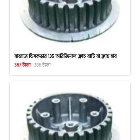
বাজাজ ডিসকভার 135 অরিজিনাল ক্লাচ বাটি বা ক্লাচ হাব
367 টাকা
386 টাকা