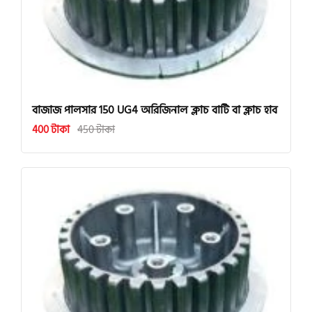
বাজাজ পালসার 150 UG4 অরিজিনাল ক্লাচ বাটি বা ক্লাচ হাব
400 টাকা
450 টাকা