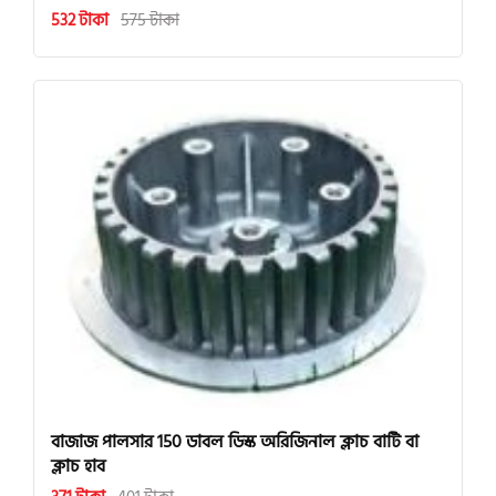
532 টাকা
575 টাকা
বাজাজ পালসার 150 ডাবল ডিস্ক অরিজিনাল ক্লাচ বাটি বা
ক্লাচ হাব