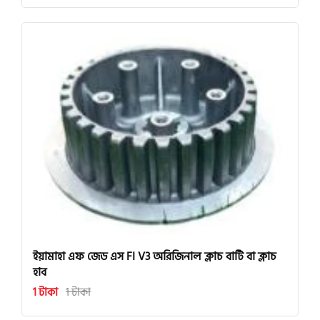
ইয়ামাহা এফ জেড এস FI V3 অরিজিনাল ক্লাচ বাটি বা ক্লাচ
হাব
1 টাকা
1 টাকা