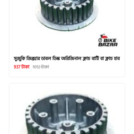
সুজুকি জিক্সার ডাবল ডিস্ক অরিজিনাল ক্লাচ বাটি বা ক্লাচ হাব
937 টাকা
1012 টাকা