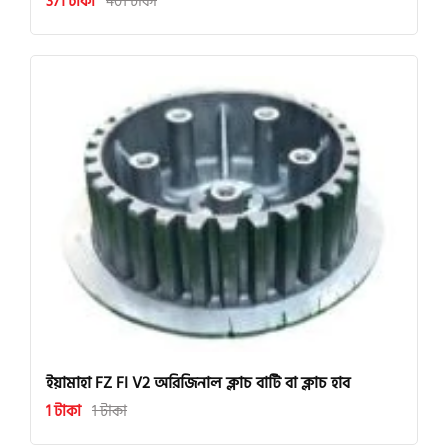
371 টাকা
401 টাকা
ইয়ামাহা FZ FI V2 অরিজিনাল ক্লাচ বাটি বা ক্লাচ হাব
1 টাকা
1 টাকা