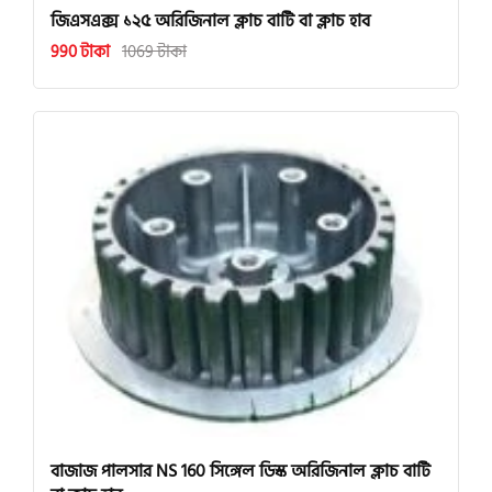
জিএসএক্স ১২৫ অরিজিনাল ক্লাচ বাটি বা ক্লাচ হাব
990 টাকা
1069 টাকা
বাজাজ পালসার NS 160 সিঙ্গেল ডিস্ক অরিজিনাল ক্লাচ বাটি