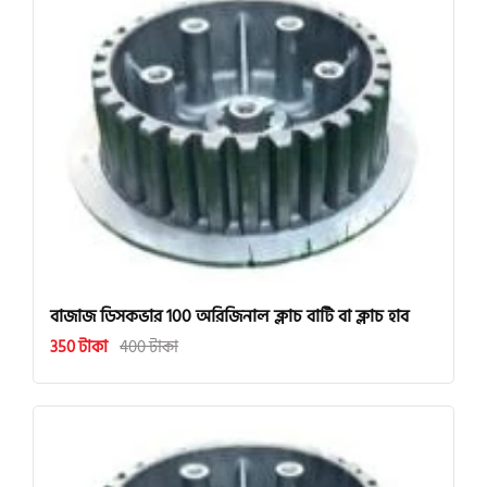
বাজাজ ডিসকভার 100 অরিজিনাল ক্লাচ বাটি বা ক্লাচ হাব
350 টাকা
400 টাকা