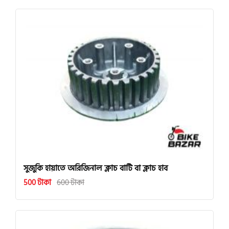
সুজুকি হায়াতে অরিজিনাল ক্লাচ বাটি বা ক্লাচ হাব
500 টাকা
600 টাকা