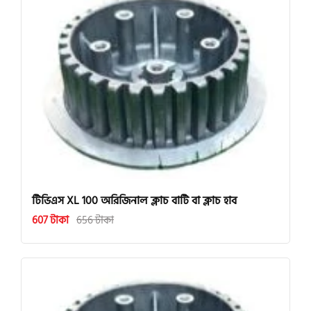
টিভিএস XL 100 অরিজিনাল ক্লাচ বাটি বা ক্লাচ হাব
607 টাকা
656 টাকা