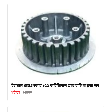
ইয়ামাহা এক্সএসআর ১৫৫ অরিজিনাল ক্লাচ বাটি বা ক্লাচ হাব
1 টাকা
1 টাকা