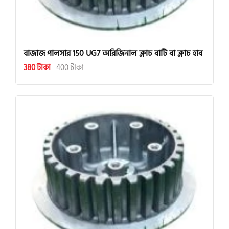
বাজাজ পালসার 150 UG7 অরিজিনাল ক্লাচ বাটি বা ক্লাচ হাব
380 টাকা
400 টাকা