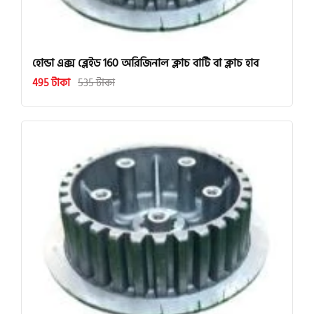
হোন্ডা এক্স ব্লেইড 160 অরিজিনাল ক্লাচ বাটি বা ক্লাচ হাব
495 টাকা
535 টাকা