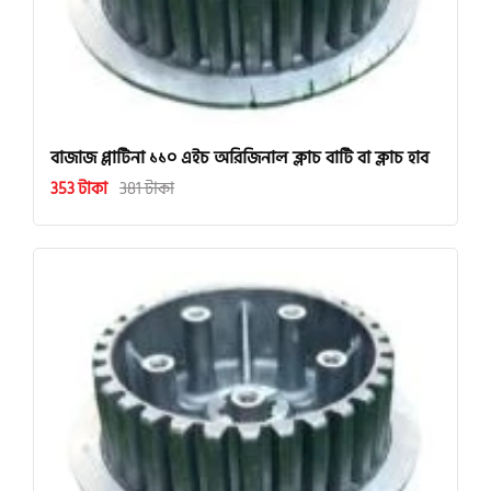
বাজাজ প্লাটিনা ১১০ এইচ অরিজিনাল ক্লাচ বাটি বা ক্লাচ হাব
353 টাকা
381 টাকা