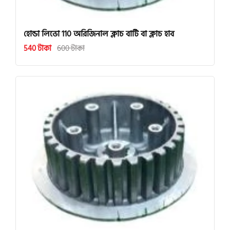
হোন্ডা লিভো 110 অরিজিনাল ক্লাচ বাটি বা ক্লাচ হাব
540 টাকা
600 টাকা