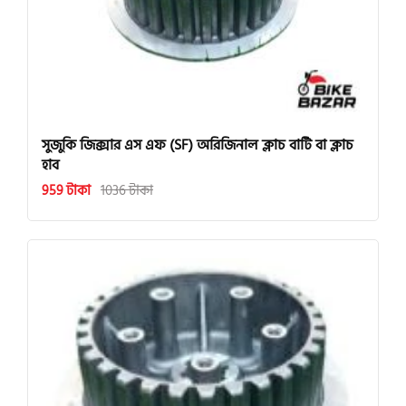
সুজুকি জিক্সার এস এফ (SF) অরিজিনাল ক্লাচ বাটি বা ক্লাচ
হাব
959 টাকা
1036 টাকা