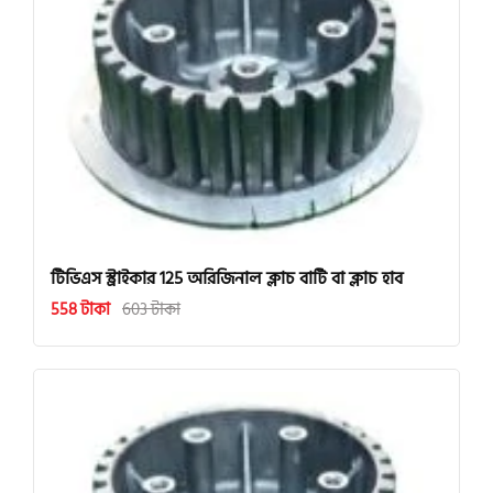
টিভিএস স্ট্রাইকার 125 অরিজিনাল ক্লাচ বাটি বা ক্লাচ হাব
558 টাকা
603 টাকা