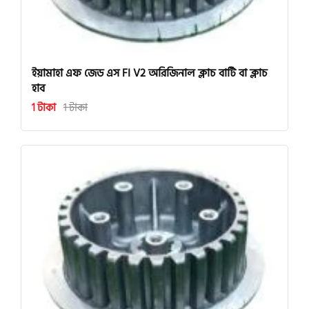
ইয়ামাহা এফ জেড এস FI V2 অরিজিনাল ক্লাচ বাটি বা ক্লাচ
হাব
1 টাকা
1 টাকা