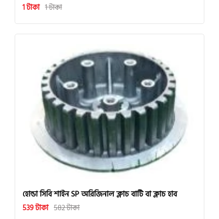
1 টাকা
1 টাকা
হোন্ডা সিবি শাইন SP অরিজিনাল ক্লাচ বাটি বা ক্লাচ হাব
539 টাকা
582 টাকা