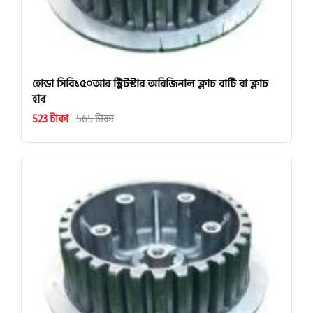
হোন্ডা সিবি১৫০আর স্ট্রিটস্টার অরিজিনাল ক্লাচ বাটি বা ক্লাচ
হাব
523 টাকা
565 টাকা