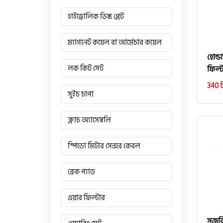
হাইড্রোলিক ডিস্ক প্লেট
ম্যাগনেট কয়েল বা আর্মেচার কয়েল
হোন্
লক কিট সেট
ফিল্ট
340 
সুইচ চাপা
ক্লাচ অ্যাসেম্বলি
স্পিডো মিটার সেন্সর কেবল
ব্রেক প্যাড
এয়ার ফিল্টার
সুজু