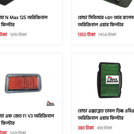
াহা N Max 125 অরিজিনাল
হোন্ডা সিবিআর ১৫০ আর র‍্য্যপ
 ফিল্টার
অরিজিনাল এয়ার ফিল্টার
টাকা
1210 টাকা
1350 টাকা
1458 টাকা
হোন্ডা এক্সব্লেড ডাবল ডিস্ক এবি
াহা এফ জেড FI V3 অরিজিনাল
অরিজিনাল এয়ার ফিল্টার
 ফিল্টার
380 টাকা
410 টাকা
টাকা
560 টাকা