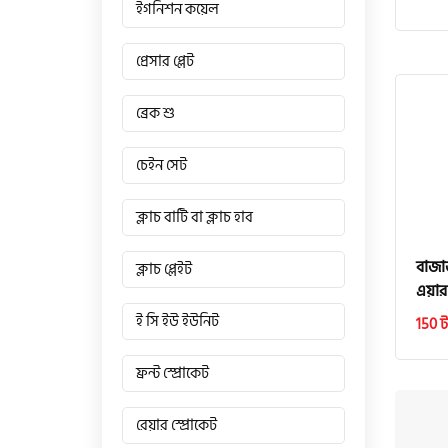
ইগনিশন কয়েল
প্রেসার প্লেট
ব্রেক শু
চেইন সেট
ক্লাচ বাটি বা ক্লাচ হাব
বাজা
ক্লাচ প্লেইট
এয়ার
ই সি ইউ ইউনিট
150 ট
ফ্রন্ট স্প্রোকেট
রেয়ার স্প্রোকেট