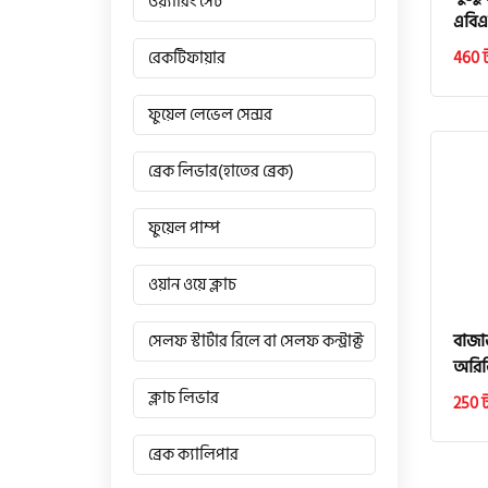
ওয়্যারিং সেট
এবিএ
460 
রেকটিফায়ার
ফুয়েল লেভেল সেন্সর
ব্রেক লিভার(হাতের ব্রেক)
ফুয়েল পাম্প
ওয়ান ওয়ে ক্লাচ
বাজা
সেলফ স্টার্টার রিলে বা সেলফ কন্ট্রাক্ট
অরিজ
ক্লাচ লিভার
250 
ব্রেক ক্যালিপার