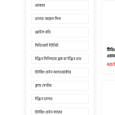
রোকার
ভালভ অয়েল সিল
থ্রোটল বডি
সিডিআই ইউনিট
টিভি
এয়ার
ইঞ্জিন সিলিন্ডার ব্লক বা ইঞ্জিন হেড
420 
টাইমিং চেইন অ্যাডজাস্টার
ক্লাচ সেন্টার
ইঞ্জিন ভালভ
টাইমিং চেইন গার্ডার