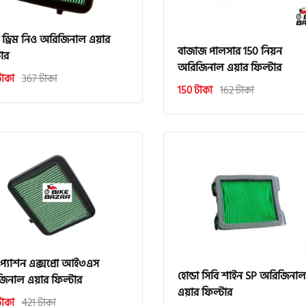
া ড্রিম নিও অরিজিনাল এয়ার
বাজাজ পালসার 150 নিয়ন
ার
অরিজিনাল এয়ার ফিল্টার
টাকা
367 টাকা
150 টাকা
162 টাকা
 প্যাশন এক্সপ্রো আই৩এস
হোন্ডা সিবি শাইন SP অরিজিনাল
িনাল এয়ার ফিল্টার
এয়ার ফিল্টার
টাকা
421 টাকা