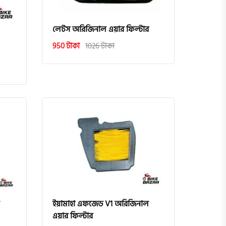
লেটস অরিজিনাল এয়ার ফিল্টার
950 টাকা
1026 টাকা
ইয়ামাহা এফজেড V1 অরিজিনাল
এয়ার ফিল্টার