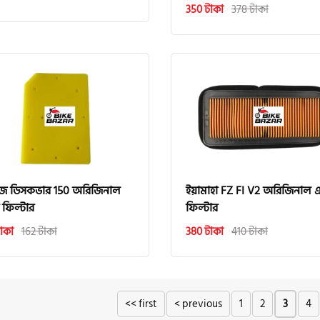
350 টাকা
378 টাকা
জ ডিসকভার 150 অরিজিনাল
ইয়ামাহা FZ FI V2 অরিজিনাল 
 ফিল্টার
ফিল্টার
াকা
162 টাকা
380 টাকা
410 টাকা
<< first
< previous
1
2
3
4