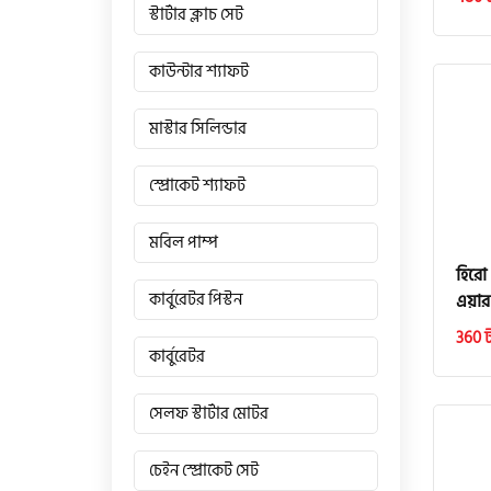
স্টার্টার ক্লাচ সেট
কাউন্টার শ্যাফট
মাস্টার সিলিন্ডার
স্প্রোকেট শ্যাফট
মবিল পাম্প
হিরো 
কার্বুরেটর পিস্টন
এয়ার
360 
কার্বুরেটর
সেলফ স্টার্টার মোটর
চেইন স্প্রোকেট সেট