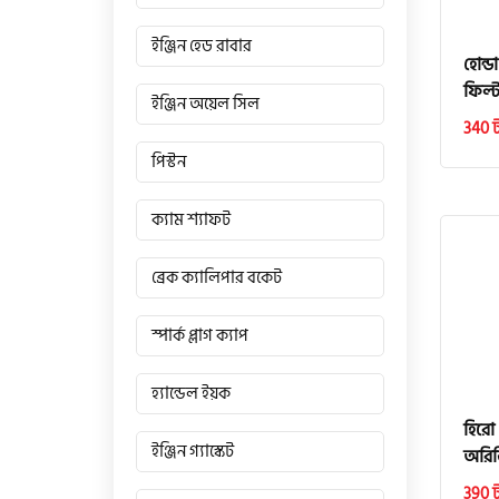
ইঞ্জিন হেড রাবার
হোন্ড
ফিল্ট
ইঞ্জিন অয়েল সিল
340 
পিস্টন
ক্যাম শ্যাফট
ব্রেক ক্যালিপার বকেট
স্পার্ক প্লাগ ক্যাপ
হ্যান্ডেল ইয়ক
হিরো
ইঞ্জিন গ্যাস্কেট
অরিজ
390 