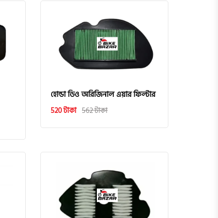
হোন্ডা ডিও অরিজিনাল এয়ার ফিল্টার
520 টাকা
562 টাকা