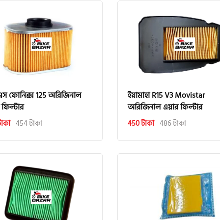
এস ফোনিক্স 125 অরিজিনাল
ইয়ামাহা R15 V3 Movistar
 ফিল্টার
অরিজিনাল এয়ার ফিল্টার
টাকা
454 টাকা
450 টাকা
486 টাকা