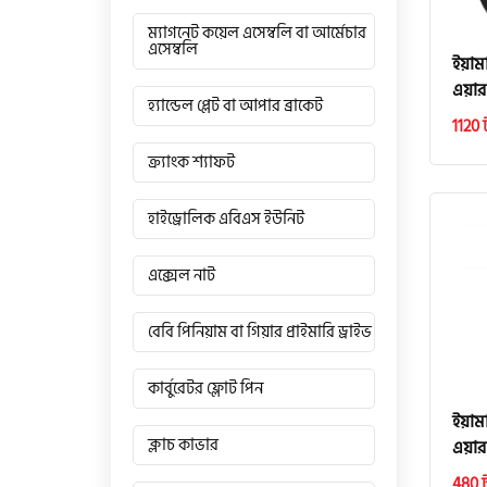
ম্যাগনেট কয়েল এসেম্বলি বা আর্মেচার
এসেম্বলি
ইয়াম
এয়ার
হ্যান্ডেল প্লেট বা আপার ব্রাকেট
1120 
ক্র্যাংক শ্যাফট
হাইড্রোলিক এবিএস ইউনিট
এক্সেল নাট
বেবি পিনিয়াম বা গিয়ার প্রাইমারি ড্রাইভ
কার্বুরেটর ফ্লোট পিন
ইয়াম
ক্লাচ কাভার
এয়ার
480 