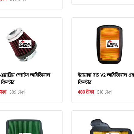
এক্সট্রিম স্পোর্টস অরিজিনাল
ইয়ামাহা R15 V2 অরিজিনাল এয়
 ফিল্টার
ফিল্টার
টাকা
389 টাকা
480 টাকা
518 টাকা