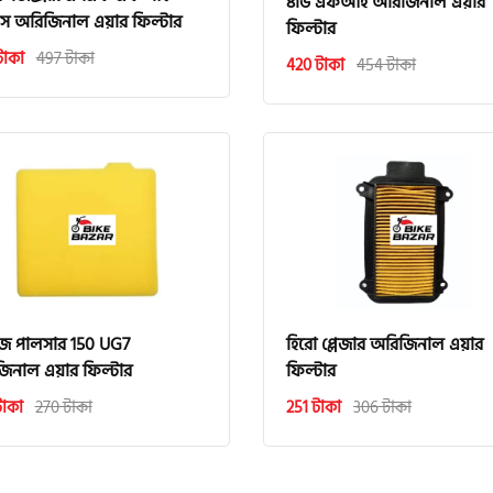
৪ভি এফআই অরিজিনাল এয়ার
স অরিজিনাল এয়ার ফিল্টার
ফিল্টার
টাকা
497 টাকা
420 টাকা
454 টাকা
জ পালসার 150 UG7
হিরো প্লেজার অরিজিনাল এয়ার
িনাল এয়ার ফিল্টার
ফিল্টার
টাকা
270 টাকা
251 টাকা
306 টাকা