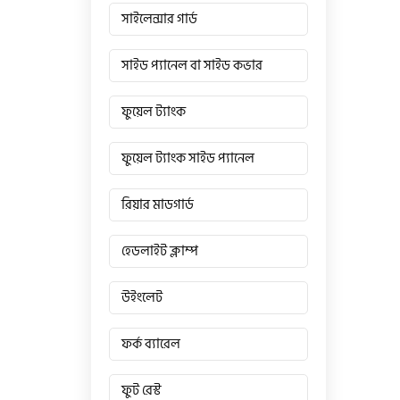
সাইলেন্সার গার্ড
সাইড প্যানেল বা সাইড কভার
ফুয়েল ট্যাংক
ফুয়েল ট্যাংক সাইড প্যানেল
রিয়ার মাডগার্ড
হেডলাইট ক্লাম্প
উইংলেট
ফর্ক ব্যারেল
ফুট রেস্ট