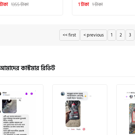
টাকা
1355 টাকা
1 টাকা
1 টাকা
<< first
< previous
1
2
3
আমাদের কাস্টমার রিভিউ