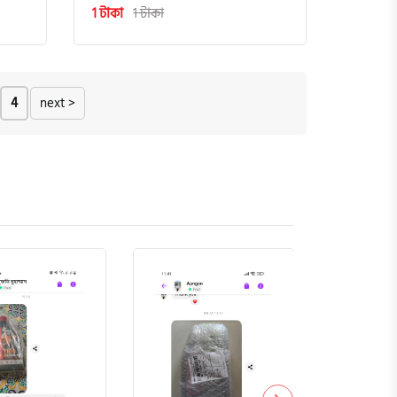
1 টাকা
1 টাকা
4
next >