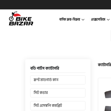
বাইক ক্রয়-বিক্রয়
এক্সেসরিজ
ক্যাটাগরি
বডি পার্টস ক্যাটাগরি
ফ্রন্ট মাডগার্ড কান
সিট কভার
সিট এসেম্বলি কমপ্লিট