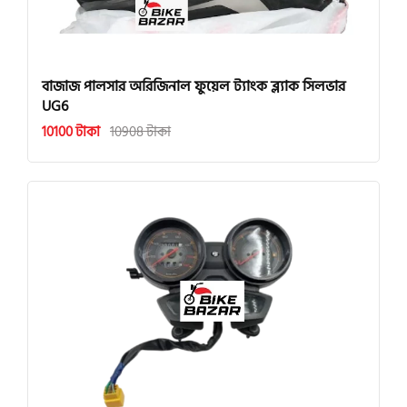
বাজাজ পালসার অরিজিনাল ফুয়েল ট্যাংক ব্ল্যাক সিলভার
UG6
10100 টাকা
10908 টাকা