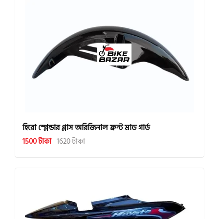
হিরো স্প্লেন্ডার প্লাস অরিজিনাল ফ্রন্ট মাড গার্ড
1500 টাকা
1620 টাকা