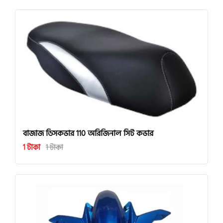
বাজাজ ডিসকভার 110 অরিজিনাল সিট কভার
1 টাকা
1 টাকা