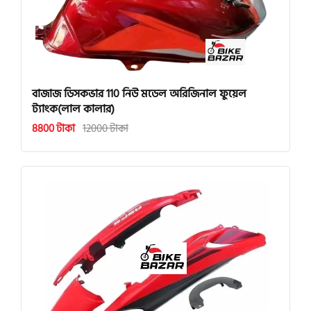
বাজাজ ডিসকভার 110 নিউ মডেল অরিজিনাল ফুয়েল
ট্যাংক(লাল কালার)
8800 টাকা
12000 টাকা