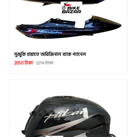
সুজুকি হায়াতে অরিজিনাল ব্যাক প্যানেল
2050 টাকা
2214 টাকা