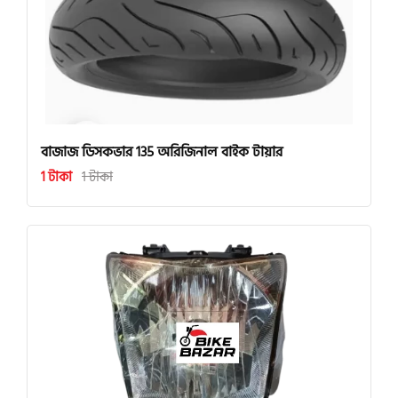
বাজাজ ডিসকভার 135 অরিজিনাল বাইক টায়ার
1 টাকা
1 টাকা