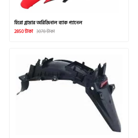
হিরো গ্লামার অরিজিনাল ব্যাক প্যানেল
2850 টাকা
3078 টাকা