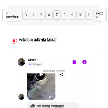
<
next
3
4
5
6
7
8
9
10
11
previous
>
আমাদের কাস্টমার রিভিউ