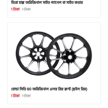
হিরো হাঙ্ক অরিজিনাল সাইড প্যানেল বা সাইড কভার
1 টাকা
1 টাকা
হোন্ডা সিডি 80 অরিজিনাল এলয় রিম ফ্রন্ট (হুইল রিম)
1 টাকা
1 টাকা