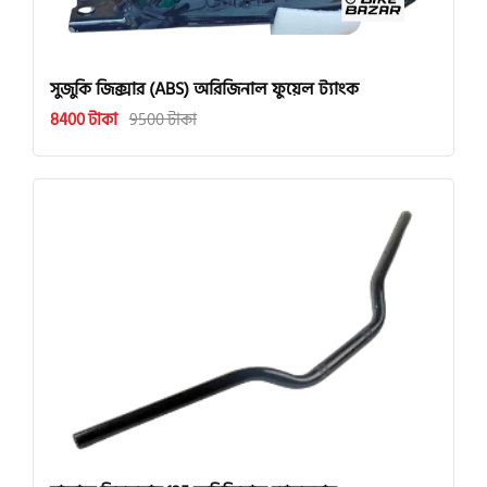
সুজুকি জিক্সার (ABS) অরিজিনাল ফুয়েল ট্যাংক
8400 টাকা
9500 টাকা