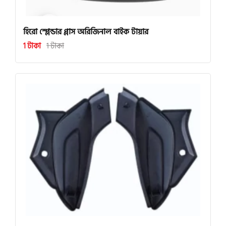
হিরো স্প্লেন্ডার প্লাস অরিজিনাল বাইক টায়ার
1 টাকা
1 টাকা