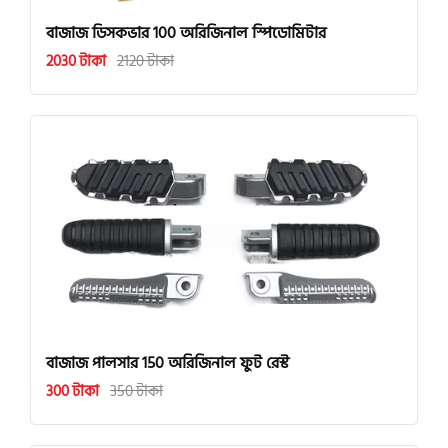
বাজাজ ডিসকভার 100 অরিজিনাল স্পিডোমিটার
2030 টাকা
2120 টাকা
বাজাজ পালসার 150 অরিজিনাল ফুট রেস্ট
300 টাকা
350 টাকা