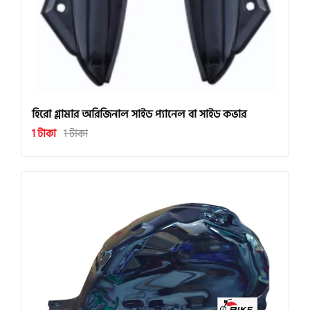
হিরো গ্লামার অরিজিনাল সাইড প্যানেল বা সাইড কভার
1 টাকা
1 টাকা