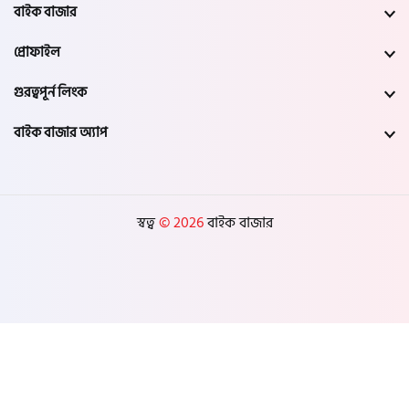
বাইক বাজার
প্রোফাইল
গুরত্বপূর্ন লিংক
বাইক বাজার অ্যাপ
স্বত্ব
© 2026
বাইক বাজার