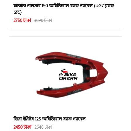
বাজাজ পালসার 150 অরিজিনাল ব্যাক প্যানেল (UG7 ব্ল্যাক
রেড)
2750 টাকা
3090 টাকা
হিরো ইগ্নিটর 125 অরিজিনাল ব্যাক প্যানেল
2450 টাকা
2646 টাকা