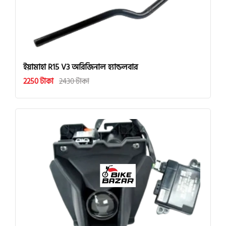
ইয়ামাহা R15 V3 অরিজিনাল হ্যান্ডলবার
2250 টাকা
2430 টাকা