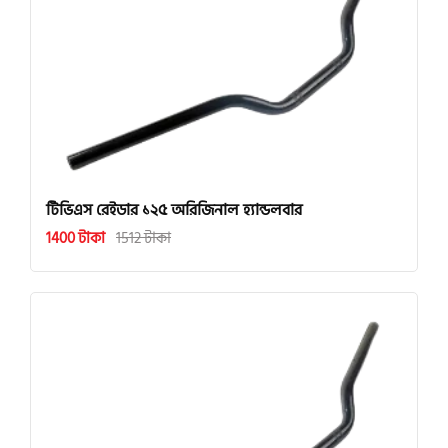
টিভিএস রেইডার ১২৫ অরিজিনাল হ্যান্ডলবার
1400 টাকা
1512 টাকা