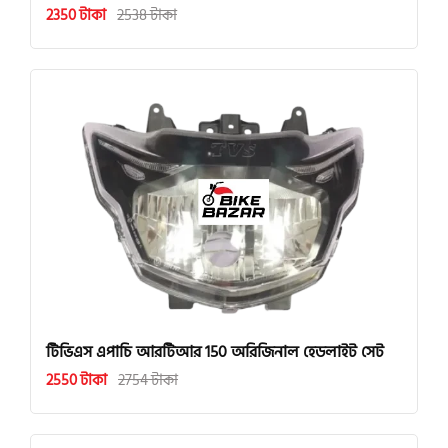
2350 টাকা
2538 টাকা
টিভিএস এপাচি আরটিআর 150 অরিজিনাল হেডলাইট সেট
2550 টাকা
2754 টাকা