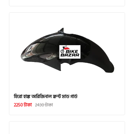
হিরো হাঙ্ক অরিজিনাল ফ্রন্ট মাড গার্ড
2250 টাকা
2430 টাকা