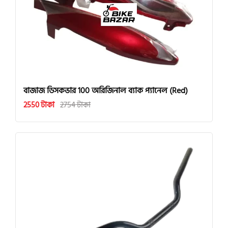
বাজাজ ডিসকভার 100 অরিজিনাল ব্যাক প্যানেল (Red)
2550 টাকা
2754 টাকা