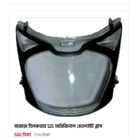
বাজাজ ডিসকভার 125 অরিজিনাল হেডলাইট গ্লাস
680 টাকা
734 টাকা