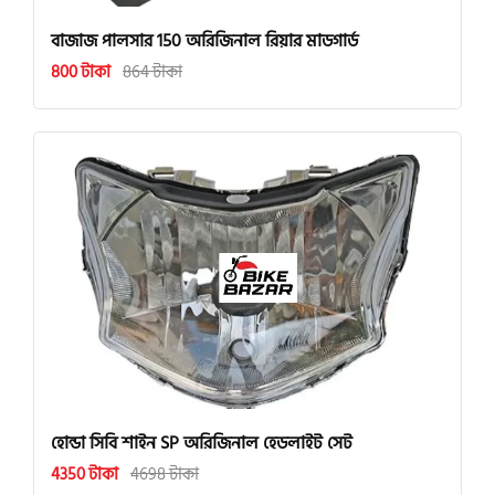
বাজাজ পালসার 150 অরিজিনাল রিয়ার মাডগার্ড
800 টাকা
864 টাকা
হোন্ডা সিবি শাইন SP অরিজিনাল হেডলাইট সেট
4350 টাকা
4698 টাকা