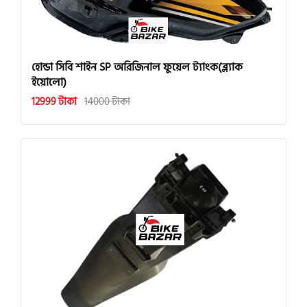
হোন্ডা সিবি শাইন SP অরিজিনাল ফুয়েল ট্যাংক(ব্ল্যাক
ইয়োলো)
12999 টাকা
14000 টাকা