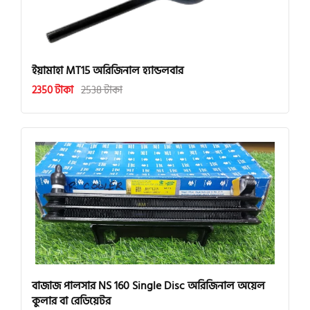
ইয়ামাহা MT15 অরিজিনাল হ্যান্ডলবার
2350 টাকা
2538 টাকা
বাজাজ পালসার NS 160 Single Disc অরিজিনাল অয়েল
কুলার বা রেডিয়েটর