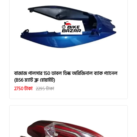
বাজাজ পালসার 150 ডাবল ডিস্ক অরিজিনাল ব্যাক প্যানেল
(BS6 ম্যাট ব্লু হোয়াইট)
2750 টাকা
2295 টাকা