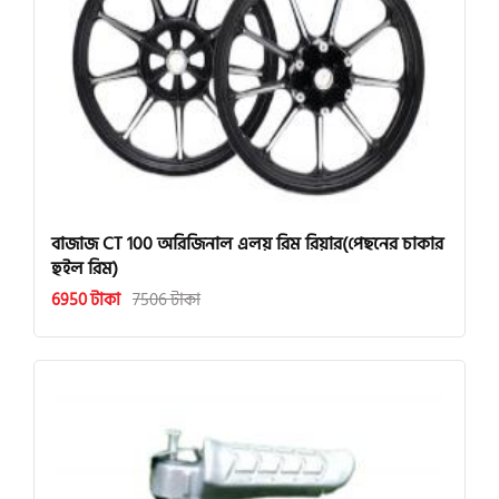
বাজাজ CT 100 অরিজিনাল এলয় রিম রিয়ার(পেছনের চাকার
হুইল রিম)
6950 টাকা
7506 টাকা